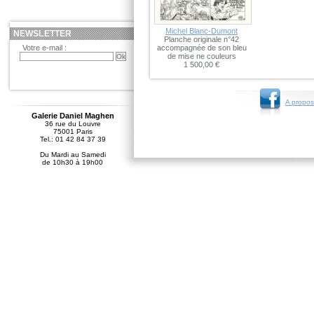
Michel Blanc-Dumont
NEWSLETTER
Planche originale n°42
Votre e-mail :
accompagnée de son bleu
de mise ne couleurs
1 500,00 €
A propos
Galerie Daniel Maghen
36 rue du Louvre
75001 Paris
Tel.: 01 42 84 37 39
Du Mardi au Samedi
de 10h30 à 19h00