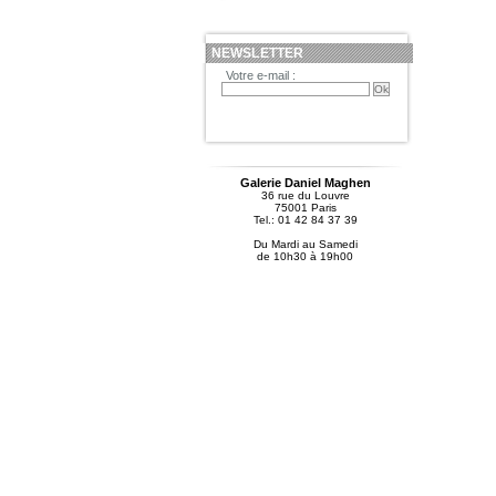
NEWSLETTER
Votre e-mail :
Galerie Daniel Maghen
36 rue du Louvre
75001 Paris
Tel.: 01 42 84 37 39
Du Mardi au Samedi
de 10h30 à 19h00