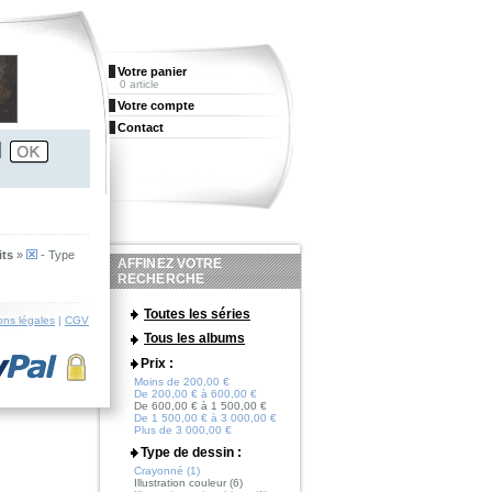
Votre panier
0 article
Votre compte
Contact
its
»
- Type
AFFINEZ VOTRE
RECHERCHE
Toutes les séries
ons légales
|
CGV
Tous les albums
Prix :
Moins de 200,00 €
De 200,00 € à 600,00 €
De 600,00 € à 1 500,00 €
De 1 500,00 € à 3 000,00 €
Plus de 3 000,00 €
Type de dessin :
Crayonné (1)
Illustration couleur (6)