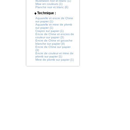
Illustration noir et blanc (1)
Mise en couleurs (1)
Planche noir et blanc (6)
Technique :
Aquarelle et encre de Chine
sur papier (1)
Aquarelle et mine de plomb
sur papier (1)
Crayon sur papier (1)
Encre de Chine et encres de
couleur sur papier (3)
Encre de Chine et gouache
blanche sur papier (4)
Encre de Chine sur papier
(3)
Encre de couleur et mine de
plomb sur papier (1)
Mine de plomb sur papier (1)