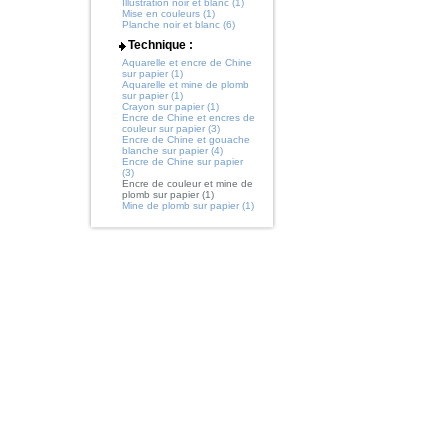
Illustration noir et blanc (1)
Mise en couleurs (1)
Planche noir et blanc (6)
Technique :
Aquarelle et encre de Chine
sur papier (1)
Aquarelle et mine de plomb
sur papier (1)
Crayon sur papier (1)
Encre de Chine et encres de
couleur sur papier (3)
Encre de Chine et gouache
blanche sur papier (4)
Encre de Chine sur papier
(3)
Encre de couleur et mine de
plomb sur papier (1)
Mine de plomb sur papier (1)