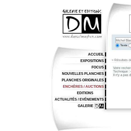
Texte
ACCUEIL
> Résultats d
EXPOSITIONS
FOCUS
Votre recher
Technique :
NOUVELLES PLANCHES
Il n'y a pas
PLANCHES ORIGINALES
ENCHÈRES / AUCTIONS
EDITIONS
ACTUALITÉS / EVÉNEMENTS
GALERIE