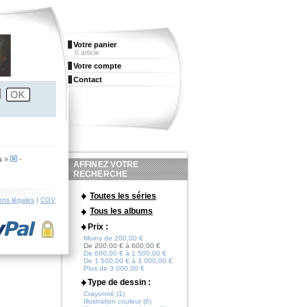
Votre panier
0 article
Votre compte
Contact
s
»
-
AFFINEZ VOTRE
RECHERCHE
Toutes les séries
ons légales
|
CGV
Tous les albums
Prix :
Moins de 200,00 €
De 200,00 € à 600,00 €
De 600,00 € à 1 500,00 €
De 1 500,00 € à 3 000,00 €
Plus de 3 000,00 €
Type de dessin :
Crayonné (1)
Illustration couleur (6)