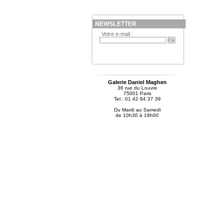
NEWSLETTER
Votre e-mail :
Galerie Daniel Maghen
36 rue du Louvre
75001 Paris
Tel.: 01 42 84 37 39
Du Mardi au Samedi
de 10h30 à 19h00