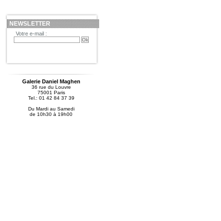
NEWSLETTER
Votre e-mail :
Galerie Daniel Maghen
36 rue du Louvre
75001 Paris
Tel.: 01 42 84 37 39
Du Mardi au Samedi
de 10h30 à 19h00