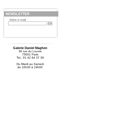
NEWSLETTER
Votre e-mail :
Galerie Daniel Maghen
36 rue du Louvre
75001 Paris
Tel.: 01 42 84 37 39
Du Mardi au Samedi
de 10h30 à 19h00