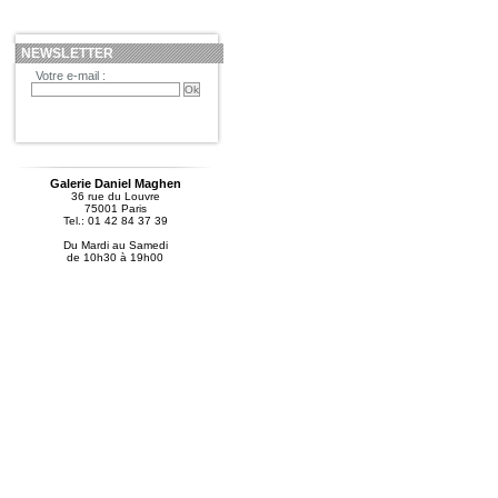
NEWSLETTER
Votre e-mail :
Galerie Daniel Maghen
36 rue du Louvre
75001 Paris
Tel.: 01 42 84 37 39
Du Mardi au Samedi
de 10h30 à 19h00