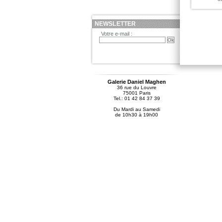
NEWSLETTER
Votre e-mail :
Galerie Daniel Maghen
36 rue du Louvre
75001 Paris
Tel.: 01 42 84 37 39
Du Mardi au Samedi
de 10h30 à 19h00