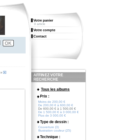
Votre panier
0 article
Votre compte
Contact
»
AFFINEZ VOTRE
RECHERCHE
Tous les albums
Prix :
Moins de 200,00 €
De 200,00 € à 600,00 €
De 600,00 € à 1 500,00 €
De 1 500,00 € à 3 000,00 €
Plus de 3 000,00 €
Type de dessin :
Couverture (3)
Illustration couleur (25)
Technique :