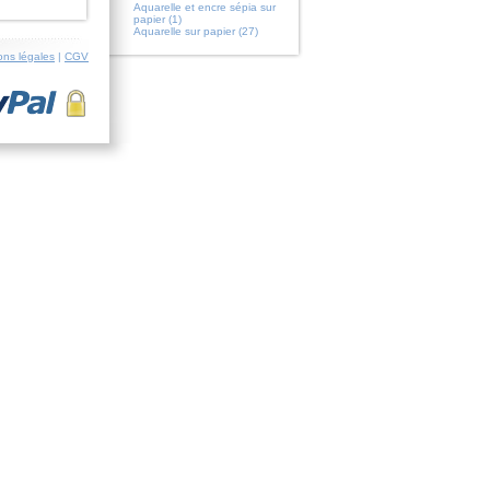
Aquarelle et encre sépia sur
papier (1)
Aquarelle sur papier (27)
ons légales
|
CGV