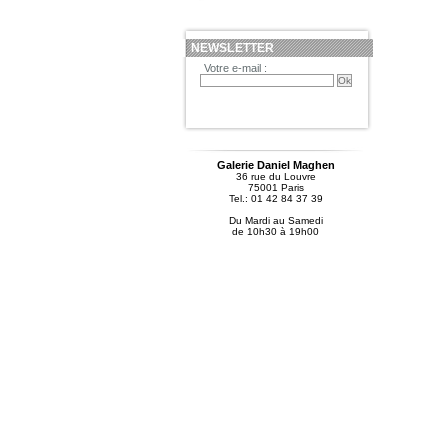
NEWSLETTER
Votre e-mail :
Galerie Daniel Maghen
36 rue du Louvre
75001 Paris
Tel.: 01 42 84 37 39
Du Mardi au Samedi
de 10h30 à 19h00