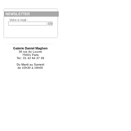
NEWSLETTER
Votre e-mail :
Galerie Daniel Maghen
36 rue du Louvre
75001 Paris
Tel.: 01 42 84 37 39
Du Mardi au Samedi
de 10h30 à 19h00