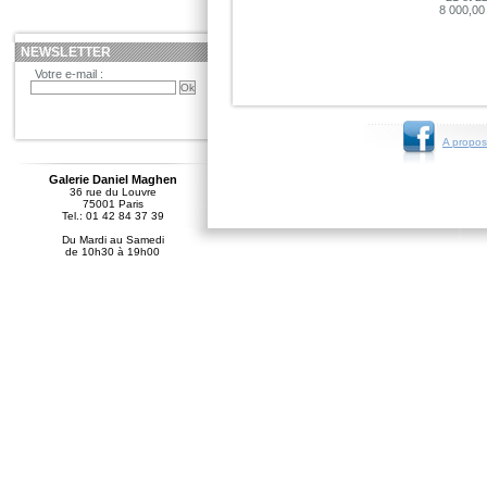
8 000,00
NEWSLETTER
Votre e-mail :
A propos
Galerie Daniel Maghen
36 rue du Louvre
75001 Paris
Tel.: 01 42 84 37 39
Du Mardi au Samedi
de 10h30 à 19h00