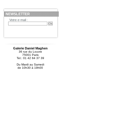
NEWSLETTER
Votre e-mail :
Galerie Daniel Maghen
36 rue du Louvre
75001 Paris
Tel.: 01 42 84 37 39
Du Mardi au Samedi
de 10h30 à 19h00