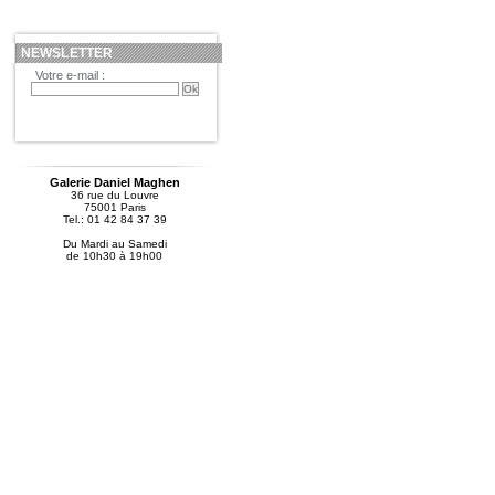
NEWSLETTER
Votre e-mail :
Galerie Daniel Maghen
36 rue du Louvre
75001 Paris
Tel.: 01 42 84 37 39
Du Mardi au Samedi
de 10h30 à 19h00