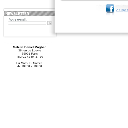
A propos
NEWSLETTER
Votre e-mail :
Galerie Daniel Maghen
36 rue du Louvre
75001 Paris
Tel.: 01 42 84 37 39
Du Mardi au Samedi
de 10h30 à 19h00