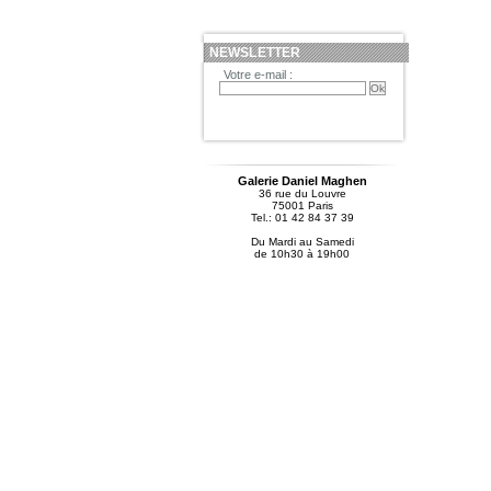
NEWSLETTER
Votre e-mail :
Galerie Daniel Maghen
36 rue du Louvre
75001 Paris
Tel.: 01 42 84 37 39
Du Mardi au Samedi
de 10h30 à 19h00