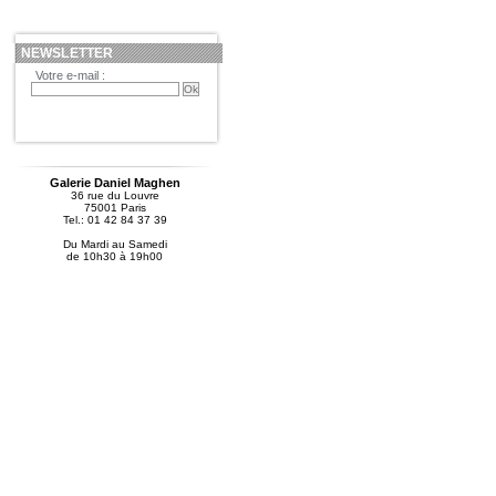
NEWSLETTER
Votre e-mail :
Galerie Daniel Maghen
36 rue du Louvre
75001 Paris
Tel.: 01 42 84 37 39
Du Mardi au Samedi
de 10h30 à 19h00