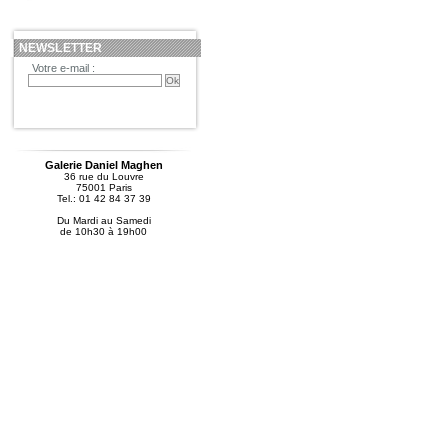
NEWSLETTER
Votre e-mail :
Galerie Daniel Maghen
36 rue du Louvre
75001 Paris
Tel.: 01 42 84 37 39
Du Mardi au Samedi
de 10h30 à 19h00