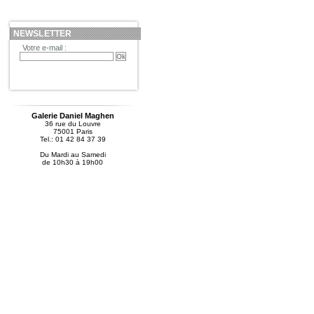
NEWSLETTER
Votre e-mail :
Galerie Daniel Maghen
36 rue du Louvre
75001 Paris
Tel.: 01 42 84 37 39
Du Mardi au Samedi
de 10h30 à 19h00