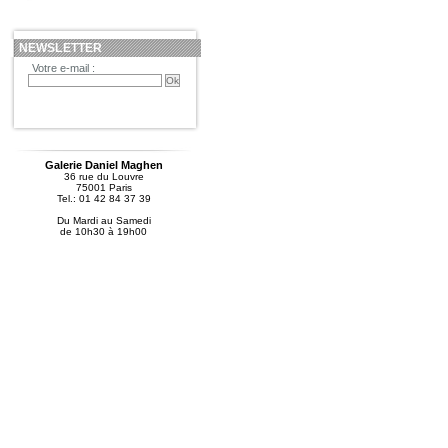
NEWSLETTER
Votre e-mail :
Galerie Daniel Maghen
36 rue du Louvre
75001 Paris
Tel.: 01 42 84 37 39
Du Mardi au Samedi
de 10h30 à 19h00