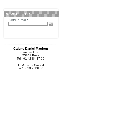
NEWSLETTER
Votre e-mail :
Galerie Daniel Maghen
36 rue du Louvre
75001 Paris
Tel.: 01 42 84 37 39
Du Mardi au Samedi
de 10h30 à 19h00