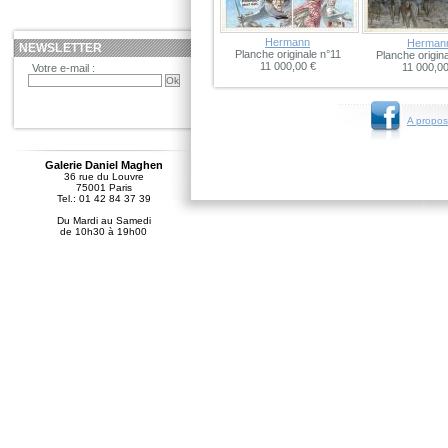
Hermann
Herman
NEWSLETTER
Planche originale n°11
Planche origin
11 000,00 €
11 000,00
Votre e-mail :
A propos
Galerie Daniel Maghen
36 rue du Louvre
75001 Paris
Tel.: 01 42 84 37 39
Du Mardi au Samedi
de 10h30 à 19h00