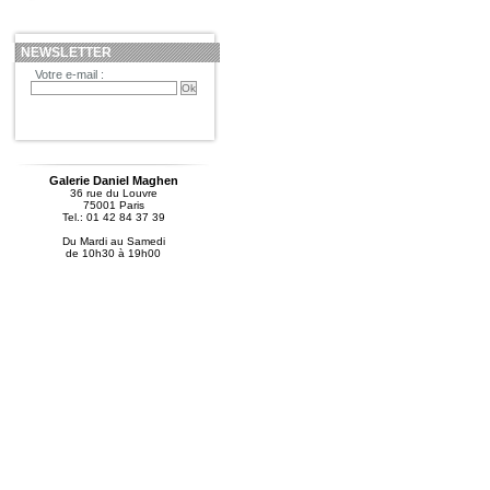
NEWSLETTER
Votre e-mail :
Galerie Daniel Maghen
36 rue du Louvre
75001 Paris
Tel.: 01 42 84 37 39
Du Mardi au Samedi
de 10h30 à 19h00