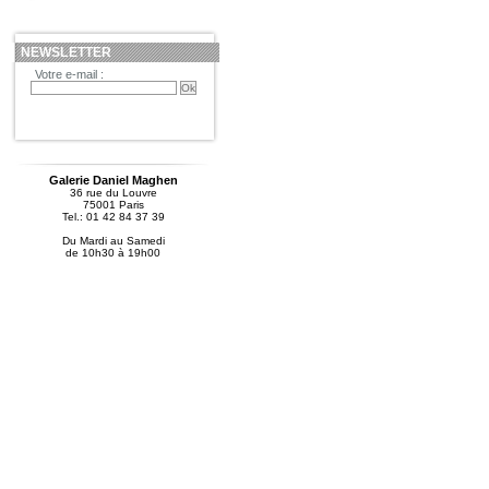
NEWSLETTER
Votre e-mail :
Galerie Daniel Maghen
36 rue du Louvre
75001 Paris
Tel.: 01 42 84 37 39
Du Mardi au Samedi
de 10h30 à 19h00