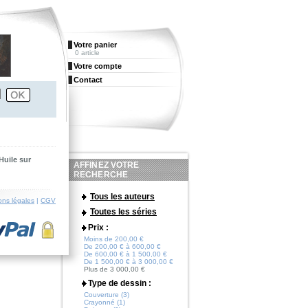
Votre panier
0 article
Votre compte
Contact
Huile sur
AFFINEZ VOTRE
RECHERCHE
Tous les auteurs
ons légales
|
CGV
Toutes les séries
Prix :
Moins de 200,00 €
De 200,00 € à 600,00 €
De 600,00 € à 1 500,00 €
De 1 500,00 € à 3 000,00 €
Plus de 3 000,00 €
Type de dessin :
Couverture (3)
Crayonné (1)