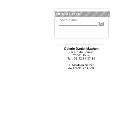
NEWSLETTER
Votre e-mail :
Galerie Daniel Maghen
36 rue du Louvre
75001 Paris
Tel.: 01 42 84 37 39
Du Mardi au Samedi
de 10h30 à 19h00