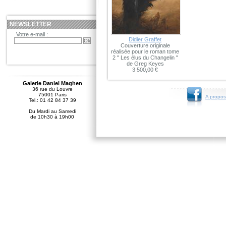
NEWSLETTER
Votre e-mail :
Didier Graffet
Couverture originale
réalisée pour le roman tome
2 " Les élus du Changelin "
de Greg Keyes
3 500,00 €
Galerie Daniel Maghen
36 rue du Louvre
75001 Paris
A propos
Tel.: 01 42 84 37 39
Du Mardi au Samedi
de 10h30 à 19h00