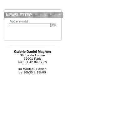
NEWSLETTER
Votre e-mail :
Galerie Daniel Maghen
36 rue du Louvre
75001 Paris
Tel.: 01 42 84 37 39
Du Mardi au Samedi
de 10h30 à 19h00