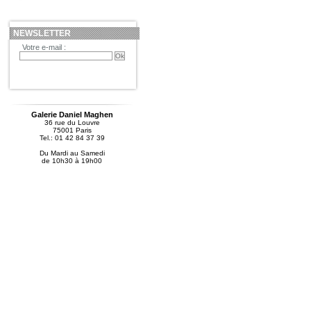
NEWSLETTER
Votre e-mail :
Galerie Daniel Maghen
36 rue du Louvre
75001 Paris
Tel.: 01 42 84 37 39
Du Mardi au Samedi
de 10h30 à 19h00