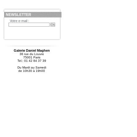
NEWSLETTER
Votre e-mail :
Galerie Daniel Maghen
36 rue du Louvre
75001 Paris
Tel.: 01 42 84 37 39
Du Mardi au Samedi
de 10h30 à 19h00