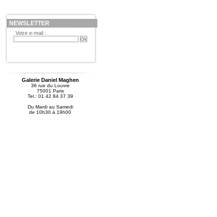
NEWSLETTER
Votre e-mail :
Galerie Daniel Maghen
36 rue du Louvre
75001 Paris
Tel.: 01 42 84 37 39
Du Mardi au Samedi
de 10h30 à 19h00