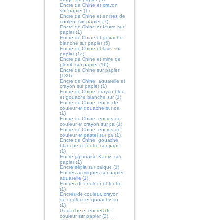
Encre de Chine et crayon
sur papier (1)
Encre de Chine et encres de
couleur sur papier (7)
Encre de Chine et feutre sur
papier (1)
Encre de Chine et gouache
blanche sur papier (5)
Encre de Chine et lavis sur
papier (14)
Encre de Chine et mine de
plomb sur papier (16)
Encre de Chine sur papier
(130)
Encre de Chine, aquarelle et
crayon sur papier (1)
Encre de Chine, crayon bleu
et gouache blanche sur (1)
Encre de Chine, encre de
couleur et gouache sur pa
(1)
Encre de Chine, encres de
couleur et crayon sur pa (1)
Encre de Chine, encres de
couleur et pastel sur pa (1)
Encre de Chine, gouache
blanche et feutre sur papi
(1)
Encre japonaise Kameï sur
papier (1)
Encre sépia sur calque (1)
Encres acryliques sur papier
aquarelle (1)
Encres de couleur et feutre
(1)
Encres de couleur, crayon
de couleur et gouache su
(1)
Gouache et encres de
couleur sur papier (2)