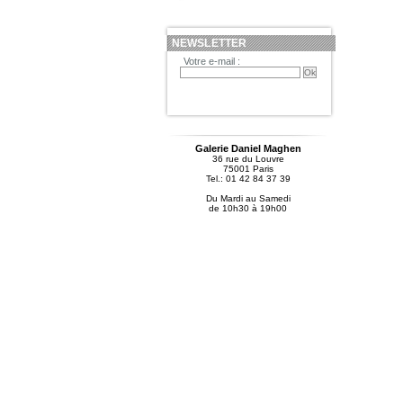
NEWSLETTER
Votre e-mail :
Galerie Daniel Maghen
36 rue du Louvre
75001 Paris
Tel.: 01 42 84 37 39
Du Mardi au Samedi
de 10h30 à 19h00