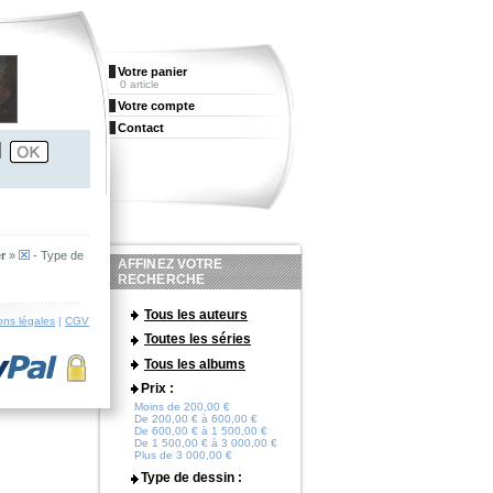
Votre panier
0 article
Votre compte
Contact
r
»
- Type de
AFFINEZ VOTRE
RECHERCHE
Tous les auteurs
ons légales
|
CGV
Toutes les séries
Tous les albums
Prix :
Moins de 200,00 €
De 200,00 € à 600,00 €
De 600,00 € à 1 500,00 €
De 1 500,00 € à 3 000,00 €
Plus de 3 000,00 €
Type de dessin :