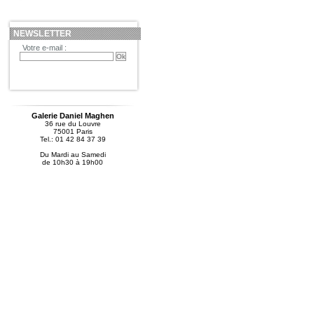
NEWSLETTER
Votre e-mail :
Galerie Daniel Maghen
36 rue du Louvre
75001 Paris
Tel.: 01 42 84 37 39
Du Mardi au Samedi
de 10h30 à 19h00