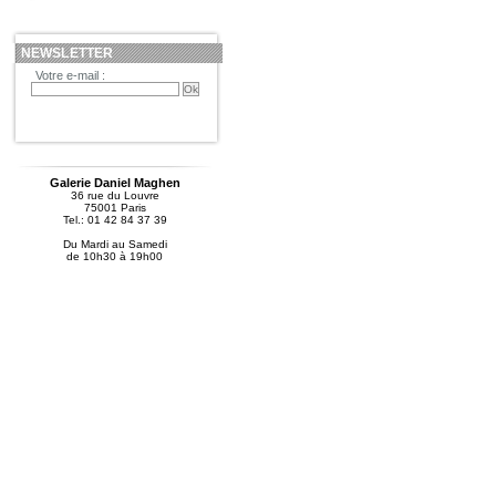
NEWSLETTER
Votre e-mail :
Galerie Daniel Maghen
36 rue du Louvre
75001 Paris
Tel.: 01 42 84 37 39
Du Mardi au Samedi
de 10h30 à 19h00