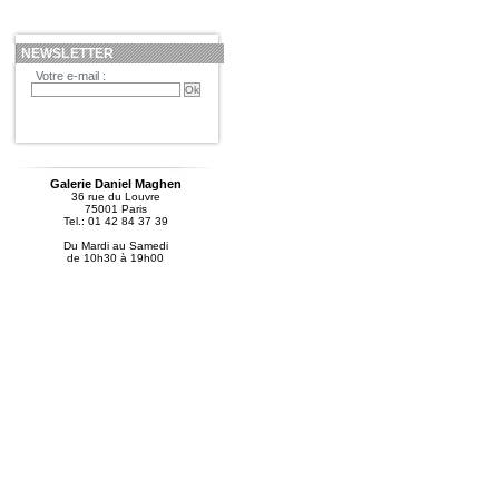
NEWSLETTER
Votre e-mail :
Galerie Daniel Maghen
36 rue du Louvre
75001 Paris
Tel.: 01 42 84 37 39
Du Mardi au Samedi
de 10h30 à 19h00