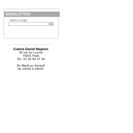
NEWSLETTER
Votre e-mail :
Galerie Daniel Maghen
36 rue du Louvre
75001 Paris
Tel.: 01 42 84 37 39
Du Mardi au Samedi
de 10h30 à 19h00