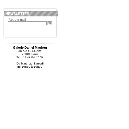
NEWSLETTER
Votre e-mail :
Galerie Daniel Maghen
36 rue du Louvre
75001 Paris
Tel.: 01 42 84 37 39
Du Mardi au Samedi
de 10h30 à 19h00