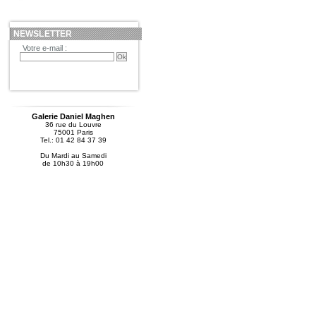
NEWSLETTER
Votre e-mail :
Galerie Daniel Maghen
36 rue du Louvre
75001 Paris
Tel.: 01 42 84 37 39
Du Mardi au Samedi
de 10h30 à 19h00