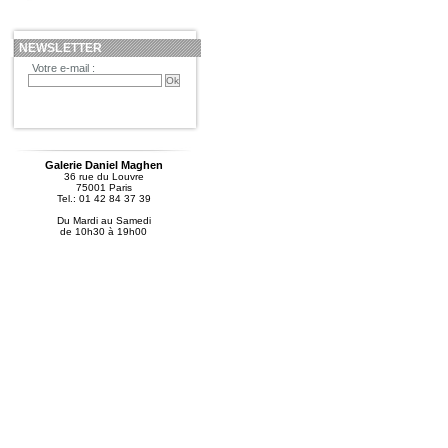
NEWSLETTER
Votre e-mail :
Galerie Daniel Maghen
36 rue du Louvre
75001 Paris
Tel.: 01 42 84 37 39
Du Mardi au Samedi
de 10h30 à 19h00