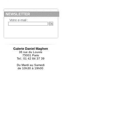
NEWSLETTER
Votre e-mail :
Galerie Daniel Maghen
36 rue du Louvre
75001 Paris
Tel.: 01 42 84 37 39
Du Mardi au Samedi
de 10h30 à 19h00