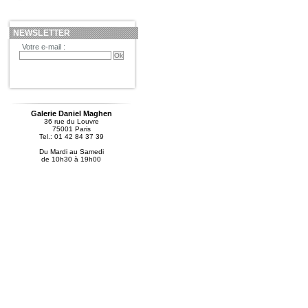
NEWSLETTER
Votre e-mail :
Galerie Daniel Maghen
36 rue du Louvre
75001 Paris
Tel.: 01 42 84 37 39
Du Mardi au Samedi
de 10h30 à 19h00