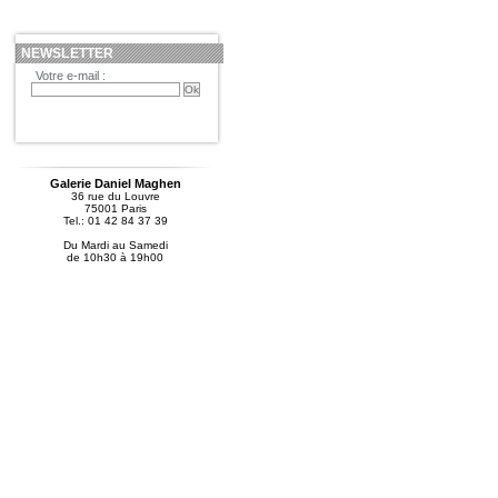
NEWSLETTER
Votre e-mail :
Galerie Daniel Maghen
36 rue du Louvre
75001 Paris
Tel.: 01 42 84 37 39
Du Mardi au Samedi
de 10h30 à 19h00