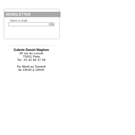
NEWSLETTER
Votre e-mail :
Galerie Daniel Maghen
36 rue du Louvre
75001 Paris
Tel.: 01 42 84 37 39
Du Mardi au Samedi
de 10h30 à 19h00