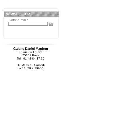
NEWSLETTER
Votre e-mail :
Galerie Daniel Maghen
36 rue du Louvre
75001 Paris
Tel.: 01 42 84 37 39
Du Mardi au Samedi
de 10h30 à 19h00