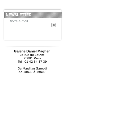
NEWSLETTER
Votre e-mail :
Galerie Daniel Maghen
36 rue du Louvre
75001 Paris
Tel.: 01 42 84 37 39
Du Mardi au Samedi
de 10h30 à 19h00