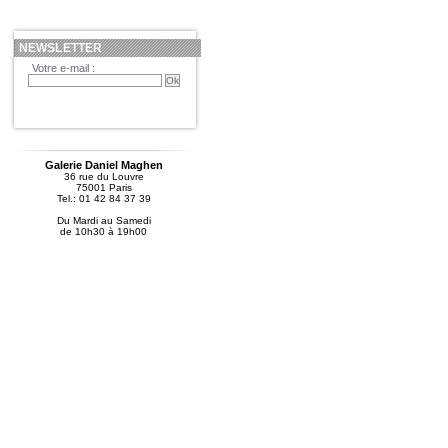
NEWSLETTER
Votre e-mail :
Galerie Daniel Maghen
36 rue du Louvre
75001 Paris
Tel.: 01 42 84 37 39
Du Mardi au Samedi
de 10h30 à 19h00