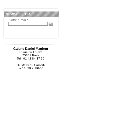
NEWSLETTER
Votre e-mail :
Galerie Daniel Maghen
36 rue du Louvre
75001 Paris
Tel.: 01 42 84 37 39
Du Mardi au Samedi
de 10h30 à 19h00