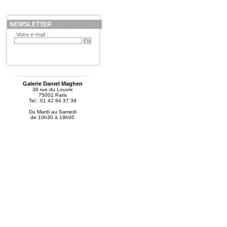
NEWSLETTER
Votre e-mail :
Galerie Daniel Maghen
36 rue du Louvre
75001 Paris
Tel.: 01 42 84 37 39
Du Mardi au Samedi
de 10h30 à 19h00