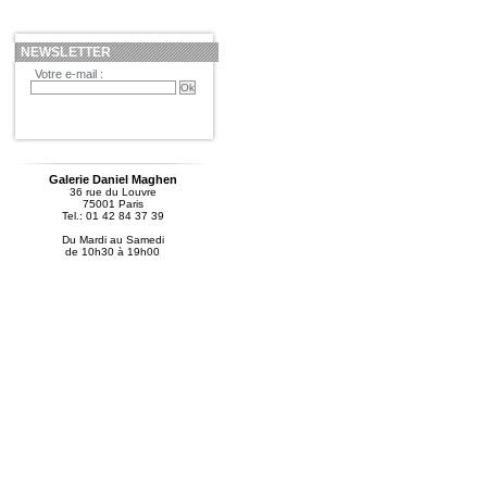
NEWSLETTER
Votre e-mail :
Galerie Daniel Maghen
36 rue du Louvre
75001 Paris
Tel.: 01 42 84 37 39
Du Mardi au Samedi
de 10h30 à 19h00