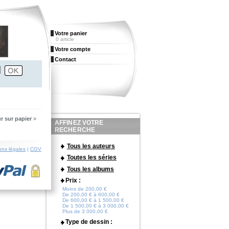
Votre panier
0 article
Votre compte
Contact
r sur papier
»
AFFINEZ VOTRE
RECHERCHE
Tous les auteurs
ons légales
|
CGV
Toutes les séries
Tous les albums
Prix :
Moins de 200,00 €
De 200,00 € à 600,00 €
De 600,00 € à 1 500,00 €
De 1 500,00 € à 3 000,00 €
Plus de 3 000,00 €
Type de dessin :