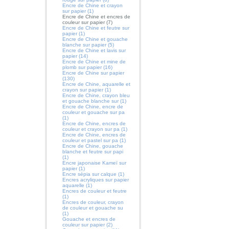
Encre de Chine et crayon
sur papier (1)
Encre de Chine et encres de
couleur sur papier (7)
Encre de Chine et feutre sur
papier (1)
Encre de Chine et gouache
blanche sur papier (5)
Encre de Chine et lavis sur
papier (14)
Encre de Chine et mine de
plomb sur papier (16)
Encre de Chine sur papier
(130)
Encre de Chine, aquarelle et
crayon sur papier (1)
Encre de Chine, crayon bleu
et gouache blanche sur (1)
Encre de Chine, encre de
couleur et gouache sur pa
(1)
Encre de Chine, encres de
couleur et crayon sur pa (1)
Encre de Chine, encres de
couleur et pastel sur pa (1)
Encre de Chine, gouache
blanche et feutre sur papi
(1)
Encre japonaise Kameï sur
papier (1)
Encre sépia sur calque (1)
Encres acryliques sur papier
aquarelle (1)
Encres de couleur et feutre
(1)
Encres de couleur, crayon
de couleur et gouache su
(1)
Gouache et encres de
couleur sur papier (2)