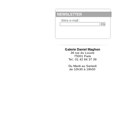
NEWSLETTER
Votre e-mail :
Galerie Daniel Maghen
36 rue du Louvre
75001 Paris
Tel.: 01 42 84 37 39
Du Mardi au Samedi
de 10h30 à 19h00