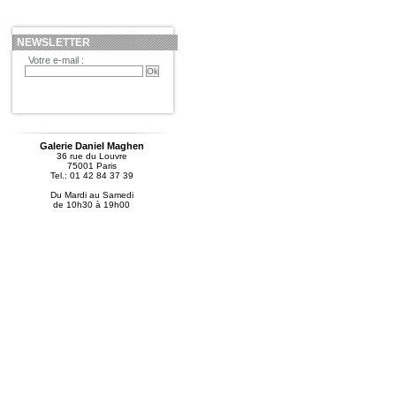
NEWSLETTER
Votre e-mail :
Galerie Daniel Maghen
36 rue du Louvre
75001 Paris
Tel.: 01 42 84 37 39
Du Mardi au Samedi
de 10h30 à 19h00