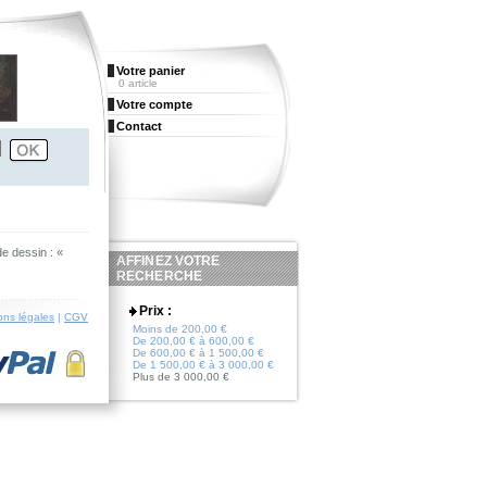
Votre panier
0 article
Votre compte
Contact
e dessin : «
AFFINEZ VOTRE
RECHERCHE
Prix :
ons légales
|
CGV
Moins de 200,00 €
De 200,00 € à 600,00 €
De 600,00 € à 1 500,00 €
De 1 500,00 € à 3 000,00 €
Plus de 3 000,00 €