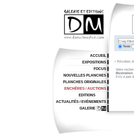
Texte
ACCUEIL
> Résultats d
EXPOSITIONS
FOCUS
Votre recher
Illustration
NOUVELLES PLANCHES
Il n'y a pas
PLANCHES ORIGINALES
ENCHÈRES / AUCTIONS
EDITIONS
ACTUALITÉS / EVÉNEMENTS
GALERIE