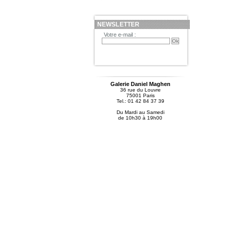
NEWSLETTER
Votre e-mail :
Galerie Daniel Maghen
36 rue du Louvre
75001 Paris
Tel.: 01 42 84 37 39
Du Mardi au Samedi
de 10h30 à 19h00