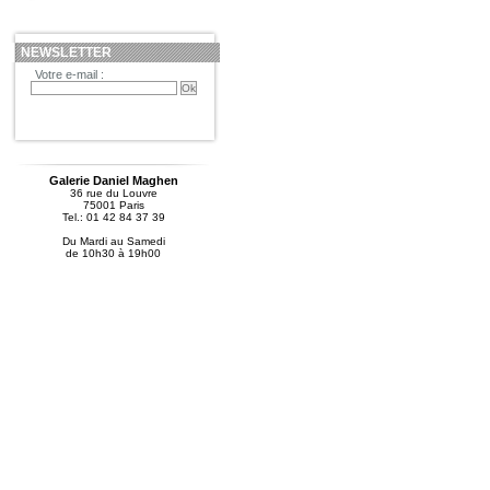
NEWSLETTER
Votre e-mail :
Galerie Daniel Maghen
36 rue du Louvre
75001 Paris
Tel.: 01 42 84 37 39
Du Mardi au Samedi
de 10h30 à 19h00